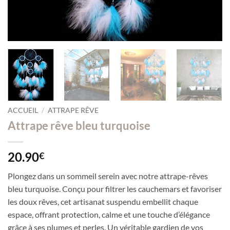
ACCUEIL
/
ATTRAPE RÊVE
Attrape rêve bleu turquoise
20.90
€
Plongez dans un sommeil serein avec notre attrape-rêves
bleu turquoise. Conçu pour filtrer les cauchemars et favoriser
les doux rêves, cet artisanat suspendu embellit chaque
espace, offrant protection, calme et une touche d’élégance
grâce à ses plumes et perles. Un véritable gardien de vos