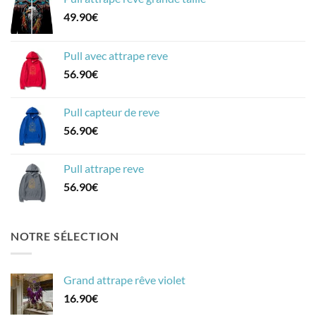
49.90
€
Pull avec attrape reve
56.90
€
Pull capteur de reve
56.90
€
Pull attrape reve
56.90
€
NOTRE SÉLECTION
Grand attrape rêve violet
16.90
€