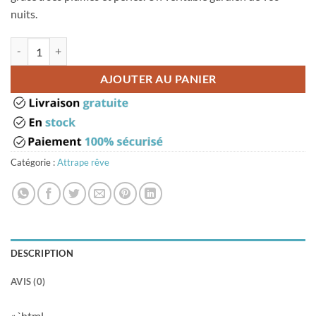
nuits.
quantité de Attrape rêve bleu turquoise
AJOUTER AU PANIER
Catégorie :
Attrape rêve
DESCRIPTION
AVIS (0)
« `html