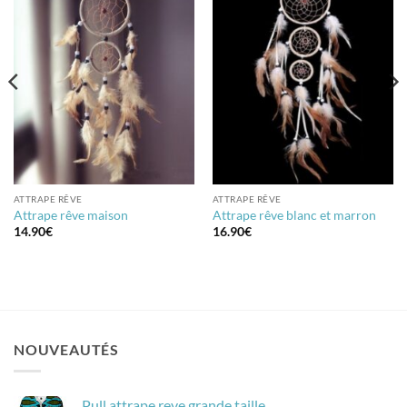
ATTRAPE RÊVE
ATTRAPE RÊVE
Attrape rêve maison
Attrape rêve blanc et marron
14.90
€
16.90
€
NOUVEAUTÉS
Pull attrape reve grande taille