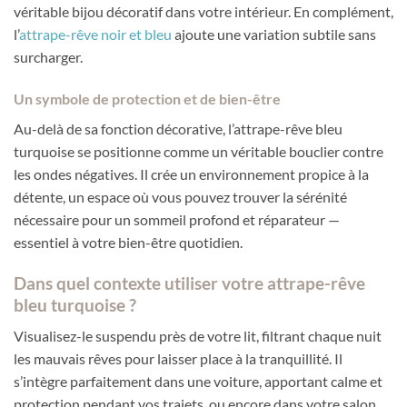
véritable bijou décoratif dans votre intérieur. En complément,
l’
attrape-rêve noir et bleu
ajoute une variation subtile sans
surcharger.
Un symbole de protection et de bien-être
Au-delà de sa fonction décorative, l’attrape-rêve bleu
turquoise se positionne comme un véritable bouclier contre
les ondes négatives. Il crée un environnement propice à la
détente, un espace où vous pouvez trouver la sérénité
nécessaire pour un sommeil profond et réparateur —
essentiel à votre bien-être quotidien.
Dans quel contexte utiliser votre attrape-rêve
bleu turquoise ?
Visualisez-le suspendu près de votre lit, filtrant chaque nuit
les mauvais rêves pour laisser place à la tranquillité. Il
s’intègre parfaitement dans une voiture, apportant calme et
protection pendant vos trajets, ou encore dans votre salon,