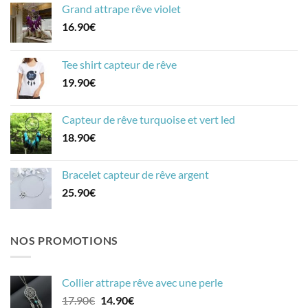
Grand attrape rêve violet
16.90
€
Tee shirt capteur de rêve
19.90
€
Capteur de rêve turquoise et vert led
18.90
€
Bracelet capteur de rêve argent
25.90
€
NOS PROMOTIONS
Collier attrape rêve avec une perle
Le
Le
17.90
€
14.90
€