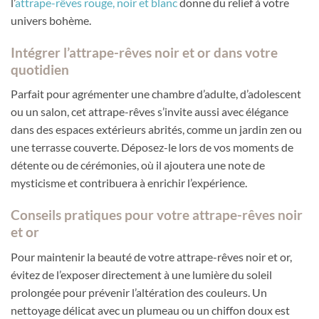
l’
attrape-rêves rouge, noir et blanc
donne du relief à votre
univers bohème.
Intégrer l’attrape-rêves noir et or dans votre
quotidien
Parfait pour agrémenter une chambre d’adulte, d’adolescent
ou un salon, cet attrape-rêves s’invite aussi avec élégance
dans des espaces extérieurs abrités, comme un jardin zen ou
une terrasse couverte. Déposez-le lors de vos moments de
détente ou de cérémonies, où il ajoutera une note de
mysticisme et contribuera à enrichir l’expérience.
Conseils pratiques pour votre attrape-rêves noir
et or
Pour maintenir la beauté de votre attrape-rêves noir et or,
évitez de l’exposer directement à une lumière du soleil
prolongée pour prévenir l’altération des couleurs. Un
nettoyage délicat avec un plumeau ou un chiffon doux est