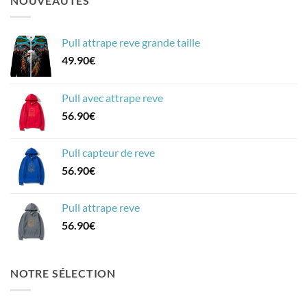
NOUVEAUTÉS
Pull attrape reve grande taille
49.90
€
Pull avec attrape reve
56.90
€
Pull capteur de reve
56.90
€
Pull attrape reve
56.90
€
NOTRE SÉLECTION