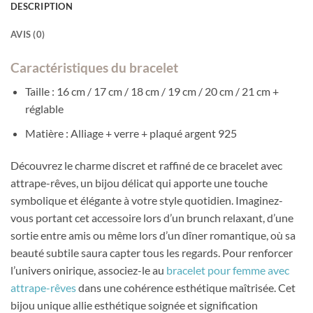
DESCRIPTION
AVIS (0)
Caractéristiques du bracelet
Taille : 16 cm / 17 cm / 18 cm / 19 cm / 20 cm / 21 cm +
réglable
Matière : Alliage + verre + plaqué argent 925
Découvrez le charme discret et raffiné de ce bracelet avec
attrape-rêves, un bijou délicat qui apporte une touche
symbolique et élégante à votre style quotidien. Imaginez-
vous portant cet accessoire lors d’un brunch relaxant, d’une
sortie entre amis ou même lors d’un dîner romantique, où sa
beauté subtile saura capter tous les regards. Pour renforcer
l’univers onirique, associez-le au
bracelet pour femme avec
attrape-rêves
dans une cohérence esthétique maîtrisée. Cet
bijou unique allie esthétique soignée et signification