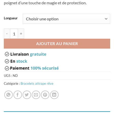
poignet d’une touche de magie et de protection.
Longueur
quantité de Bracelet avec attrape rêve
AJOUTER AU PANIER
UGS :
ND
Catégorie :
Bracelets attrape rêve