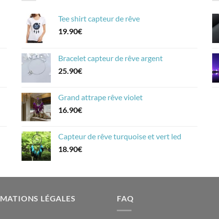
Tee shirt capteur de rêve
19.90
€
Bracelet capteur de rêve argent
25.90
€
Grand attrape rêve violet
16.90
€
Capteur de rêve turquoise et vert led
18.90
€
MATIONS LÉGALES
FAQ