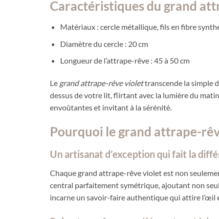
Caractéristiques du grand att
Matériaux : cercle métallique, fils en fibre synt
Diamètre du cercle : 20 cm
Longueur de l’attrape-rêve : 45 à 50 cm
Le
grand attrape-rêve violet
transcende la simple d
dessus de votre lit, flirtant avec la lumière du mati
envoûtantes et invitant à la sérénité.
Pourquoi le grand attrape-rêv
Un artisanat d’exception qui fait la diff
Chaque grand attrape-rêve violet est non seulement 
central parfaitement symétrique, ajoutant non seul
incarne un savoir-faire authentique qui attire l’œil e