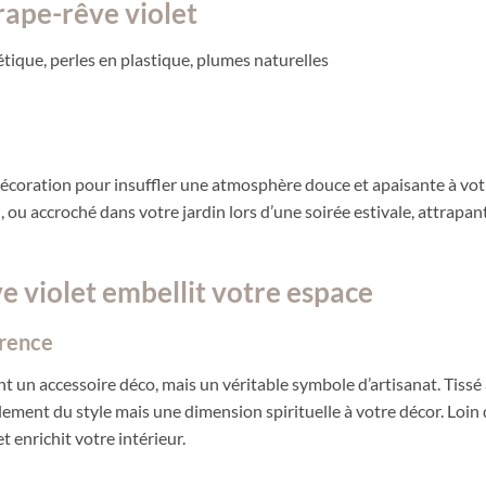
rape-rêve violet
hétique, perles en plastique, plumes naturelles
écoration pour insuffler une atmosphère douce et apaisante à votr
n, ou accroché dans votre jardin lors d’une soirée estivale, attrapa
e violet embellit votre espace
érence
un accessoire déco, mais un véritable symbole d’artisanat. Tissé à
ement du style mais une dimension spirituelle à votre décor. Loin
t enrichit votre intérieur.