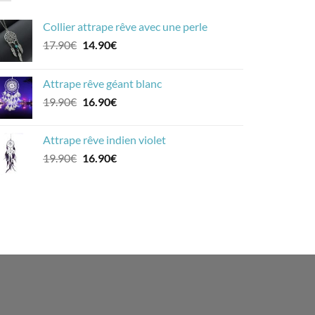
Collier attrape rêve avec une perle
Le
Le
17.90
€
14.90
€
prix
prix
initial
actuel
Attrape rêve géant blanc
était :
est :
Le
Le
19.90
€
16.90
€
17.90€.
14.90€.
prix
prix
initial
actuel
Attrape rêve indien violet
était :
est :
Le
Le
19.90
€
16.90
€
19.90€.
16.90€.
prix
prix
initial
actuel
était :
est :
19.90€.
16.90€.