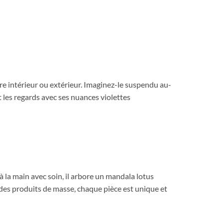
e intérieur ou extérieur. Imaginez-le suspendu au-
nt les regards avec ses nuances violettes
 la main avec soin, il arbore un mandala lotus
 des produits de masse, chaque pièce est unique et