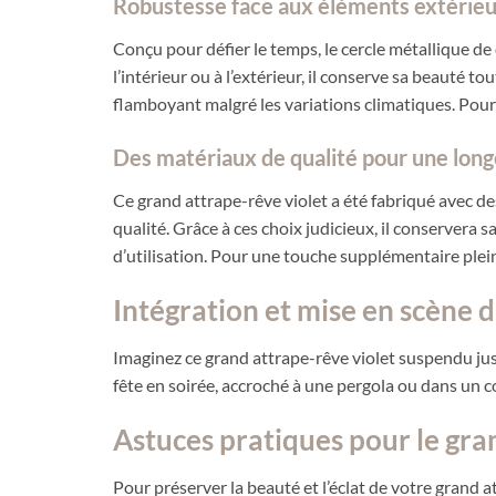
Robustesse face aux éléments extérieu
Conçu pour défier le temps, le cercle métallique de c
l’intérieur ou à l’extérieur, il conserve sa beauté 
flamboyant malgré les variations climatiques. Pourqu
Des matériaux de qualité pour une long
Ce grand attrape-rêve violet a été fabriqué avec d
qualité. Grâce à ces choix judicieux, il conservera 
d’utilisation. Pour une touche supplémentaire plein
Intégration et mise en scène 
Imaginez ce grand attrape-rêve violet suspendu jus
fête en soirée, accroché à une pergola ou dans un co
Astuces pratiques pour le gra
Pour préserver la beauté et l’éclat de votre grand 