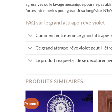
agressives ou le lavage mécanique pour ne pas abîmer 
fortes intempéries pour garantir sa longévité. N’h
FAQ sur le grand attrape-rêve violet
Comment entretenir ce grand attrape-rê
Ce grand attrape-rêve violet peut-il être 
Le produit risque-t-il de se décolorer av
PRODUITS SIMILAIRES
Promo !