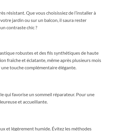
ès résistant. Que vous choisissiez de l’installer à
votre jardin ou sur un balcon, il saura rester
un contraste chic ?
astique robustes et des fils synthétiques de haute
ation fraîche et éclatante, même après plusieurs mois
r une touche complémentaire élégante.
lle qui favorise un sommeil réparateur. Pour une
leureuse et accueillante.
 doux et légèrement humide. Évitez les méthodes