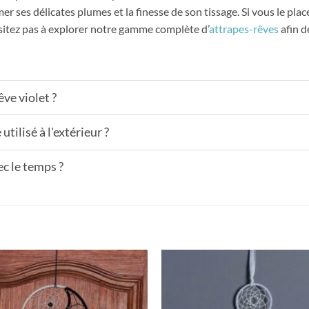
ses délicates plumes et la finesse de son tissage. Si vous le placez 
ésitez pas à explorer notre gamme complète d’
attrapes-rêves
afin d
ve violet ?
utilisé à l'extérieur ?
ec le temps ?