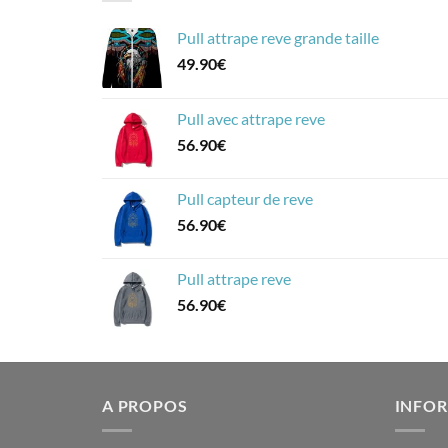
Pull attrape reve grande taille
49.90
€
Pull avec attrape reve
56.90
€
Pull capteur de reve
56.90
€
Pull attrape reve
56.90
€
A PROPOS
INFOR