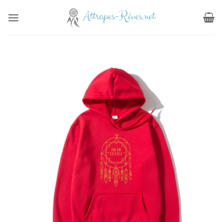
Passer
au
contenu