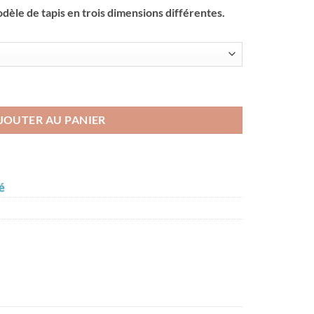
èle de tapis en trois dimensions différentes.
rêve
JOUTER AU PANIER