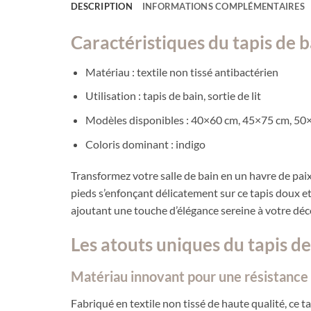
DESCRIPTION
INFORMATIONS COMPLÉMENTAIRES
Caractéristiques du tapis de 
Matériau : textile non tissé antibactérien
Utilisation : tapis de bain, sortie de lit
Modèles disponibles : 40×60 cm, 45×75 cm, 50
Coloris dominant : indigo
Transformez votre salle de bain en un havre de paix
pieds s’enfonçant délicatement sur ce tapis doux et
ajoutant une touche d’élégance sereine à votre déco
Les atouts uniques du tapis d
Matériau innovant pour une résistance
Fabriqué en textile non tissé de haute qualité, ce t