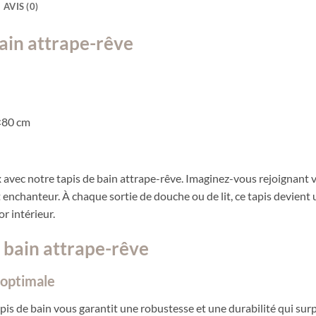
AVIS (0)
bain attrape-rêve
×80 cm
 avec notre tapis de bain attrape-rêve. Imaginez-vous rejoignant v
 enchanteur. À chaque sortie de douche ou de lit, ce tapis devient u
r intérieur.
e bain attrape-rêve
 optimale
apis de bain vous garantit une robustesse et une durabilité qui surpa