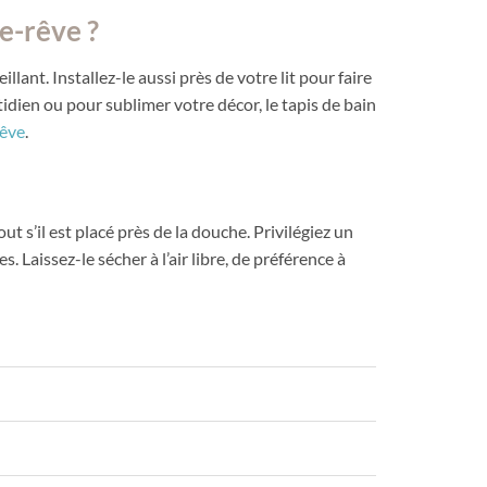
e-rêve ?
ant. Installez-le aussi près de votre lit pour faire
idien ou pour sublimer votre décor, le tapis de bain
rêve
.
t s’il est placé près de la douche. Privilégiez un
 Laissez-le sécher à l’air libre, de préférence à