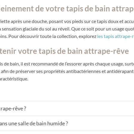
einement de votre tapis de bain attrap
te après une douche, posant vos pieds sur ce tapis doux et accueill
 sensation glaciale du sol au réveil. Que ce soit pour un usage quot
ns. Pour découvrir toute la collection, explorez
les tapis attrape-
tenir votre tapis de bain attrape-rêve
is de bain, il est recommandé de l’essorer après chaque usage, surtou
fin de préserver ses propriétés antibactériennes et antidérapantes.
aractéristique.
trape-rêve ?
dans une salle de bain humide ?