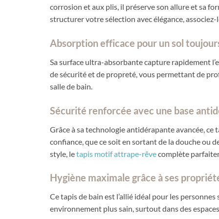
corrosion et aux plis, il préserve son allure et sa
structurer votre sélection avec élégance, associez-
Absorption efficace pour un sol toujour
Sa surface ultra-absorbante capture rapidement l’e
de sécurité et de propreté, vous permettant de profi
salle de bain.
Sécurité renforcée avec une base anti
Grâce à sa technologie antidérapante avancée, ce t
confiance, que ce soit en sortant de la douche ou de 
style, le
tapis motif attrape-rêve
complète parfaitem
Hygiène maximale grâce à ses propriét
Ce tapis de bain est l’allié idéal pour les personne
environnement plus sain, surtout dans des espaces s