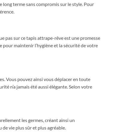
 le long terme sans compromis sur le style. Pour
érence.
ue pas sur ce tapis attrape-rêve est une promesse
e pour maintenir l’hygiène et la sécurité de votre
es. Vous pouvez ainsi vous déplacer en toute
urité n’a jamais été aussi élégante. Selon votre
urellement les germes, créant ainsi un
de vie plus sûr et plus agréable.