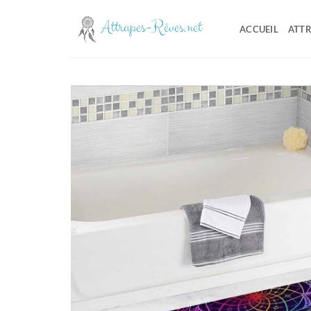
Passer
au
ACCUEIL
ATTR
contenu