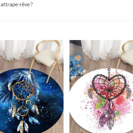
s attrape-rêve ?