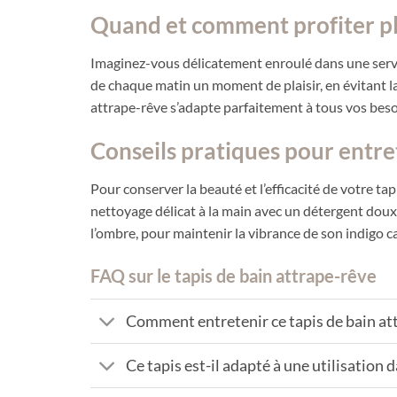
Quand et comment profiter pl
Imaginez-vous délicatement enroulé dans une serviet
de chaque matin un moment de plaisir, en évitant la
attrape-rêve s’adapte parfaitement à tous vos besoi
Conseils pratiques pour entre
Pour conserver la beauté et l’efficacité de votre tap
nettoyage délicat à la main avec un détergent doux a
l’ombre, pour maintenir la vibrance de son indigo c
FAQ sur le tapis de bain attrape-rêve
Comment entretenir ce tapis de bain at
Ce tapis est-il adapté à une utilisation 