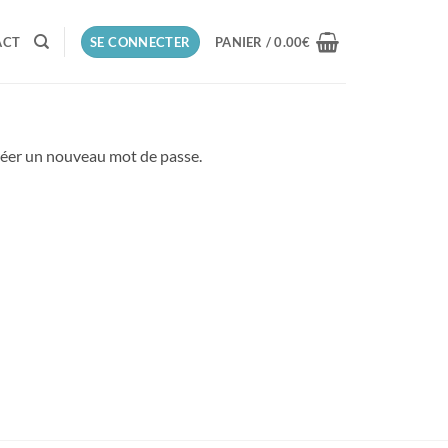
ACT
SE CONNECTER
PANIER /
0.00
€
 créer un nouveau mot de passe.