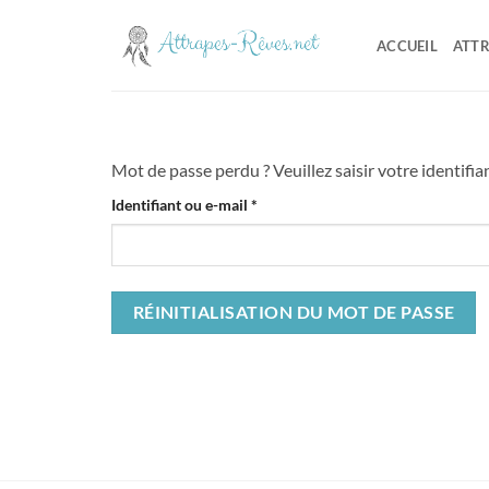
Passer
au
ACCUEIL
ATTR
contenu
Mot de passe perdu ? Veuillez saisir votre identifi
Obligatoire
Identifiant ou e-mail
*
RÉINITIALISATION DU MOT DE PASSE