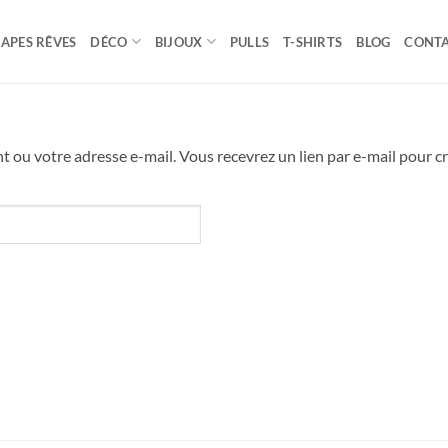
APES RÊVES
DÉCO
BIJOUX
PULLS
T-SHIRTS
BLOG
CONT
ant ou votre adresse e-mail. Vous recevrez un lien par e-mail pour