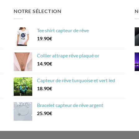
NOTRE SÉLECTION
N
Tee shirt capteur de rêve
19.90
€
Collier attrape rêve plaqué or
14.90
€
Capteur de rêve turquoise et vert led
18.90
€
Bracelet capteur de rêve argent
25.90
€