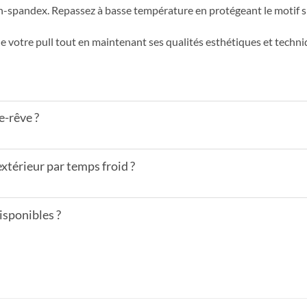
ton-spandex. Repassez à basse température en protégeant le motif s
e votre pull tout en maintenant ses qualités esthétiques et techniq
e-rêve ?
extérieur par temps froid ?
disponibles ?