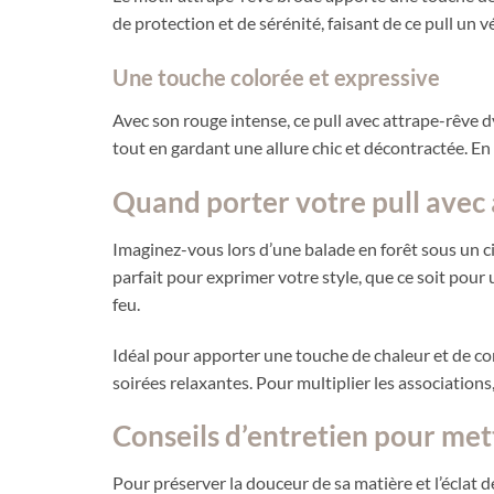
de protection et de sérénité, faisant de ce pull un 
Une touche colorée et expressive
Avec son rouge intense, ce pull avec attrape-rêve dy
tout en gardant une allure chic et décontractée. E
Quand porter votre pull avec 
Imaginez-vous lors d’une balade en forêt sous un ci
parfait pour exprimer votre style, que ce soit pou
feu.
Idéal pour apporter une touche de chaleur et de co
soirées relaxantes. Pour multiplier les association
Conseils d’entretien pour met
Pour préserver la douceur de sa matière et l’éclat 