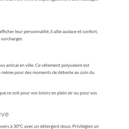
icher leur personnalité, il allie audace et confort,
 surcharger.
ous amical en ville. Ce vêtement polyvalent est
, ou même pour des moments de détente au coin du
 ce soit pour vos loisirs en plein air ou pour vos
êve
nvers à 30°C avec un détergent doux. Privilégiez un