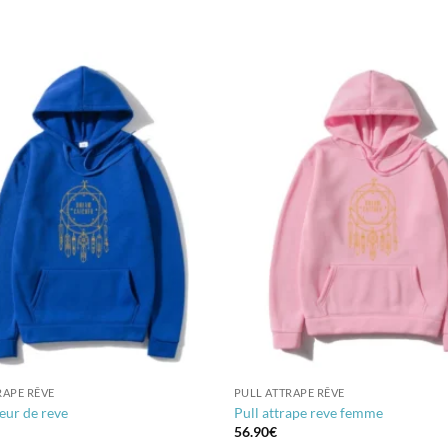
RAPE RÊVE
PULL ATTRAPE RÊVE
eur de reve
Pull attrape reve femme
56.90
€