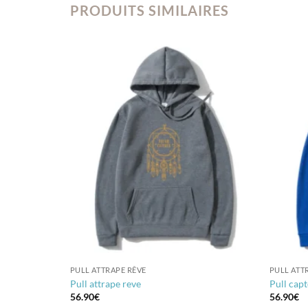
PRODUITS SIMILAIRES
PULL ATTRAPE RÊVE
PULL ATT
Pull attrape reve
Pull capt
56.90
€
56.90
€