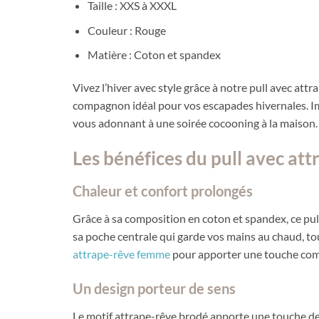
Taille : XXS à XXXL
Couleur : Rouge
Matière : Coton et spandex
Vivez l’hiver avec style grâce à notre pull avec att
compagnon idéal pour vos escapades hivernales. I
vous adonnant à une soirée cocooning à la maison.
Les bénéfices du pull avec at
Chaleur et confort prolongés
Grâce à sa composition en coton et spandex, ce pul
sa poche centrale qui garde vos mains au chaud, to
attrape-rêve femme
pour apporter une touche com
Un design porteur de sens
Le motif attrape-rêve brodé apporte une touche de 