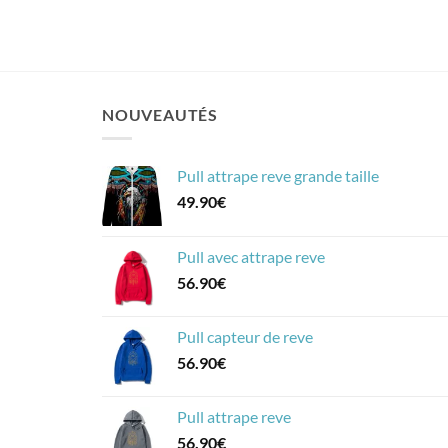
NOUVEAUTÉS
Pull attrape reve grande taille
49.90
€
Pull avec attrape reve
56.90
€
Pull capteur de reve
56.90
€
Pull attrape reve
56.90
€