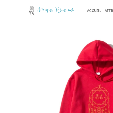
Passer
au
ACCUEIL
ATTR
contenu