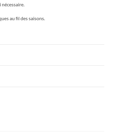
i nécessaire.
ues au fil des saisons.