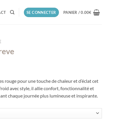
ACT
SE CONNECTER
PANIER /
0.00
€
E
 reve
es rouge pour une touche de chaleur et d’éclat cet
roid avec style, il allie confort, fonctionnalité et
ndant chaque journée plus lumineuse et inspirante.