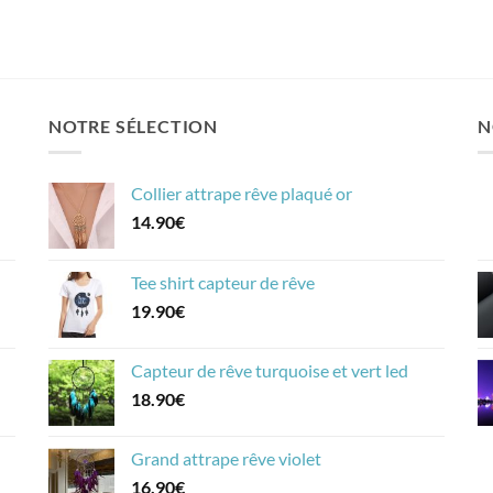
NOTRE SÉLECTION
N
Collier attrape rêve plaqué or
14.90
€
Tee shirt capteur de rêve
19.90
€
Capteur de rêve turquoise et vert led
18.90
€
Grand attrape rêve violet
16.90
€