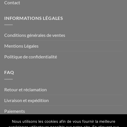
Contact
INFORMATIONS LÉGALES
Conditions générales de ventes
Mentions Légales
Politique de confidentialité
FAQ
Retour et réclamation
Livraison et expédition
Paiements
Nous utilisons les cookies afin de vous fournir la meilleure
expérience utilisateurs possible sur notre site. En cliquant sur