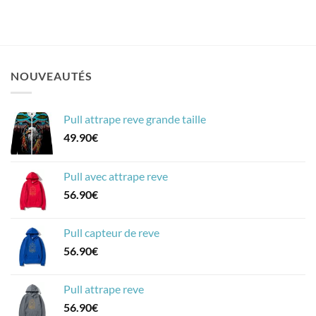
de
prix :
20.90€
à
26.90€
NOUVEAUTÉS
Pull attrape reve grande taille
49.90
€
Pull avec attrape reve
56.90
€
Pull capteur de reve
56.90
€
Pull attrape reve
56.90
€