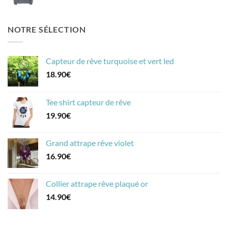
NOTRE SÉLECTION
Capteur de rêve turquoise et vert led
18.90
€
Tee shirt capteur de rêve
19.90
€
Grand attrape rêve violet
16.90
€
Collier attrape rêve plaqué or
14.90
€