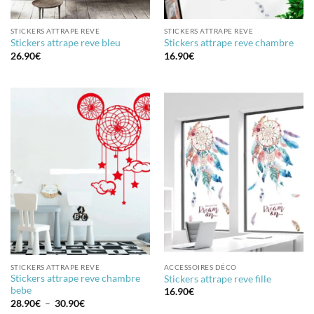
STICKERS ATTRAPE REVE
STICKERS ATTRAPE REVE
Stickers attrape reve bleu
Stickers attrape reve chambre
26.90
€
16.90
€
STICKERS ATTRAPE REVE
ACCESSOIRES DÉCO
Stickers attrape reve chambre
Stickers attrape reve fille
bebe
16.90
€
Plage
28.90
€
–
30.90
€
de