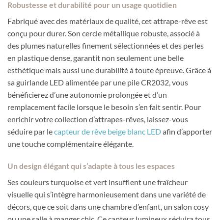
Robustesse et durabilité pour un usage quotidien
Fabriqué avec des matériaux de qualité, cet attrape-rêve est
conçu pour durer. Son cercle métallique robuste, associé à
des plumes naturelles finement sélectionnées et des perles
en plastique dense, garantit non seulement une belle
esthétique mais aussi une durabilité à toute épreuve. Grâce à
sa guirlande LED alimentée par une pile CR2032, vous
bénéficierez d’une autonomie prolongée et d’un
remplacement facile lorsque le besoin s’en fait sentir. Pour
enrichir votre collection d’attrapes-rêves, laissez-vous
séduire par le
capteur de rêve beige blanc LED
afin d’apporter
une touche complémentaire élégante.
Un design élégant qui s’adapte à tous les espaces
Ses couleurs turquoise et vert insufflent une fraîcheur
visuelle qui s’intègre harmonieusement dans une variété de
décors, que ce soit dans une chambre d’enfant, un salon cosy
ou une salle à manger chic. Ce capteur lumineux séduira tous