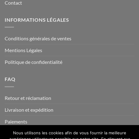
Contact
INFORMATIONS LÉGALES
Conditions générales de ventes
Mentions Légales
Politique de confidentialité
FAQ
Retour et réclamation
Livraison et expédition
Paiements
Nous utilisons les cookies afin de vous fournir la meilleure
expérience utilisateurs possible sur notre site. En cliquant sur