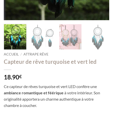
ACCUEIL
/
ATTRAPE RÊVE
Capteur de rêve turquoise et vert led
18.90
€
Ce capteur de rêves turquoise et vert LED confère une
ambiance romantique et féérique
à votre intérieur. Son
originalité apportera un charme authentique à votre
chambre à coucher.