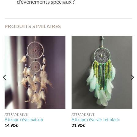
d'événements spéciaux ?
PRODUITS SIMILAIRES
ATTRAPE RÊVE
ATTRAPE RÊVE
Attrape rêve maison
Attrape rêve vert et blanc
14.90
€
21.90
€