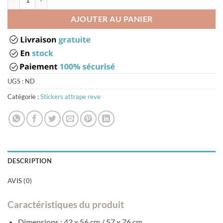
AJOUTER AU PANIER
UGS :
ND
Catégorie :
Stickers attrape reve
DESCRIPTION
AVIS (0)
Caractéristiques du produit
Dimensions : 42 x 56 cm / 57 x 76 cm