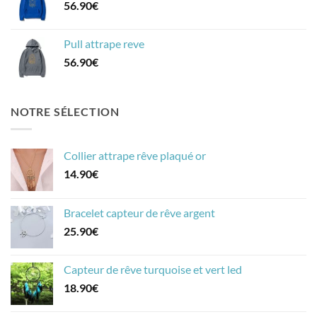
56.90
€
Pull attrape reve
56.90
€
NOTRE SÉLECTION
Collier attrape rêve plaqué or
14.90
€
Bracelet capteur de rêve argent
25.90
€
Capteur de rêve turquoise et vert led
18.90
€