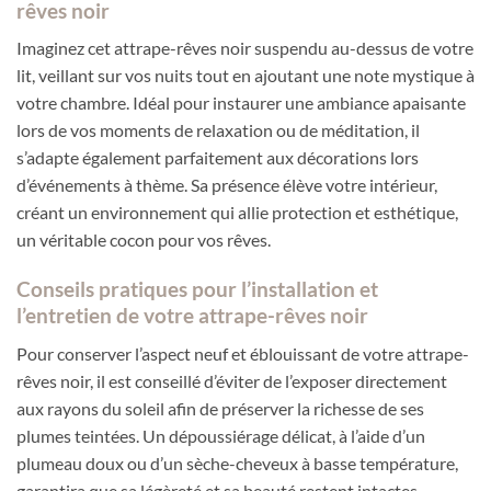
rêves noir
Imaginez cet attrape-rêves noir suspendu au-dessus de votre
lit, veillant sur vos nuits tout en ajoutant une note mystique à
votre chambre. Idéal pour instaurer une ambiance apaisante
lors de vos moments de relaxation ou de méditation, il
s’adapte également parfaitement aux décorations lors
d’événements à thème. Sa présence élève votre intérieur,
créant un environnement qui allie protection et esthétique,
un véritable cocon pour vos rêves.
Conseils pratiques pour l’installation et
l’entretien de votre attrape-rêves noir
Pour conserver l’aspect neuf et éblouissant de votre attrape-
rêves noir, il est conseillé d’éviter de l’exposer directement
aux rayons du soleil afin de préserver la richesse de ses
plumes teintées. Un dépoussiérage délicat, à l’aide d’un
plumeau doux ou d’un sèche-cheveux à basse température,
garantira que sa légèreté et sa beauté restent intactes.