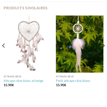
PRODUITS SIMILAIRES
ATTRAPE RÊVE
ATTRAPE RÊVE
Attrape rêve blanc et beige
Petit attrape rêve blanc
15.90
€
15.90
€