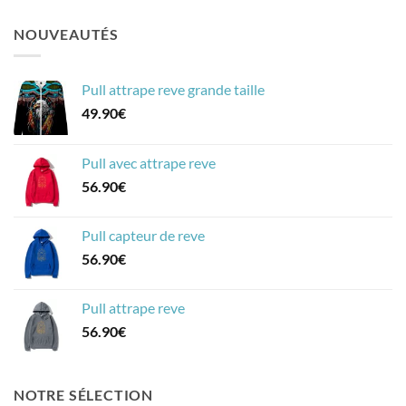
NOUVEAUTÉS
Pull attrape reve grande taille
49.90
€
Pull avec attrape reve
56.90
€
Pull capteur de reve
56.90
€
Pull attrape reve
56.90
€
NOTRE SÉLECTION