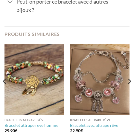
Peut-on porter ce bracelet avec d'autres
bijoux ?
PRODUITS SIMILAIRES
BRACELETS ATTRAPE RÊVE
BRACELETS ATTRAPE RÊVE
Bracelet attrape reve homme
Bracelet avec attrape rêve
29.90
€
22.90
€