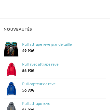
NOUVEAUTÉS
Pull attrape reve grande taille
49.90
€
Pull avec attrape reve
56.90
€
Pull capteur de reve
56.90
€
Pull attrape reve
56.90
€