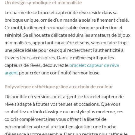
Un design symbolique et minimaliste
Le charme de ce bracelet capteur de rêve réside dans sa
breloque unique, ornée d’un mandala solaire finement ciselé.
Ce motif, facilement reconnaissable, évoque protection et
sérénité. Sa silhouette délicate séduira les amateurs de bijoux
minimalistes, apportant caractère et sens, sans en faire trop :
une pièce idéale pour ceux qui recherchent l’authenticité à
travers leurs accessoires. Dans le même esprit que les
capteurs de rêves, découvrez le
bracelet capteur de rêve
argent
pour créer une continuité harmonieuse.
Polyvalence esthétique grâce aux choix de couleur
Disponible en versions or et argent, ce bracelet capteur de
rêve s’adapte à toutes vos tenues et occasions. Que vous
souhaitiez un look classique ou un style plus moderne, ces
coloris complémentaires vous offrent la liberté de
personnaliser votre allure tout en ajoutant une touche
d’élégance à votre ensemble. Dans un registre plus raffiné, le