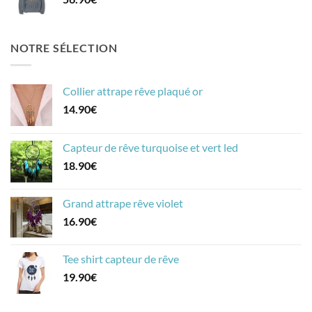
NOTRE SÉLECTION
Collier attrape rêve plaqué or
14.90
€
Capteur de rêve turquoise et vert led
18.90
€
Grand attrape rêve violet
16.90
€
Tee shirt capteur de rêve
19.90
€