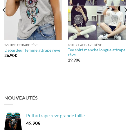
T-SHIRT ATTRAPE RÊVE
T-SHIRT ATTRAPE RÊVE
Tee shirt manche longue attrape
Debardeur femme attrape reve
rêve
26.90
€
29.90
€
NOUVEAUTÉS
Pull attrape reve grande taille
49.90
€