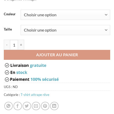
Couleur
Taille
quantité de Debardeur attrape reve
AJOUTER AU PANIER
UGS :
ND
Catégorie :
T-shirt attrape rêve