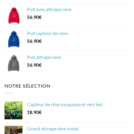
Pull avec attrape reve
56.90
€
Pull capteur de reve
56.90
€
Pull attrape reve
56.90
€
NOTRE SÉLECTION
Capteur de rêve turquoise et vert led
18.90
€
Grand attrape rêve violet