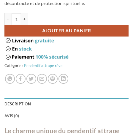
décontracté et de protection spirituelle.
quantité de Pendentif attrape reve or
AJOUTER AU PANIER
Catégorie :
Pendentif attrape rêve
DESCRIPTION
AVIS (0)
Le charme unique du pendentif attrape