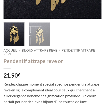
ACCUEIL
/
BIJOUX ATTRAPE RÊVE
/
PENDENTIF ATTRAPE
RÊVE
Pendentif attrape reve or
21.90
€
Rendez chaque moment spécial avec nos pendentifs attrape
rêve en or, le complément idéal pour ceux qui cherchent à
allier élégance bohème et signification profonde. Un choix
parfait pour enrichir vos bijoux d’une touche de luxe