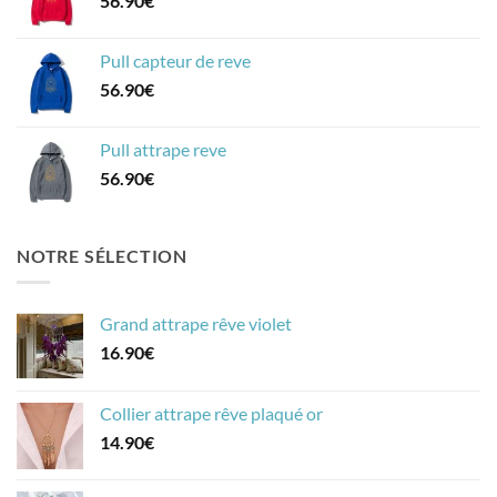
56.90
€
Pull capteur de reve
56.90
€
Pull attrape reve
56.90
€
NOTRE SÉLECTION
Grand attrape rêve violet
16.90
€
Collier attrape rêve plaqué or
14.90
€