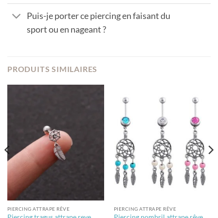
Puis-je porter ce piercing en faisant du
sport ou en nageant ?
PRODUITS SIMILAIRES
PIERCING ATTRAPE RÊVE
PIERCING ATTRAPE RÊVE
Piercing nombril attrape rêve
Piercing tragus attrape reve