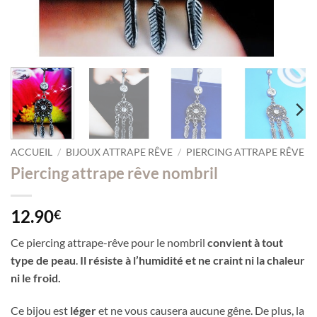
ACCUEIL
/
BIJOUX ATTRAPE RÊVE
/
PIERCING ATTRAPE RÊVE
Piercing attrape rêve nombril
12.90
€
Ce piercing attrape-rêve pour le nombril
convient à tout
type de peau
.
Il résiste à l’humidité et ne craint ni la chaleur
ni le froid.
Ce bijou est
léger
et ne vous causera aucune gêne. De plus, la