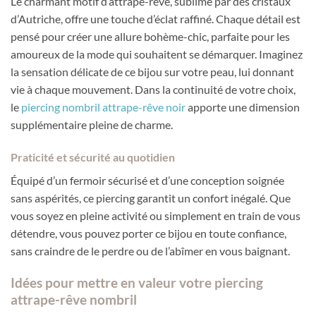
Le charmant motif d’attrape-rêve, sublimé par des cristaux
d’Autriche, offre une touche d’éclat raffiné. Chaque détail est
pensé pour créer une allure bohème-chic, parfaite pour les
amoureux de la mode qui souhaitent se démarquer. Imaginez
la sensation délicate de ce bijou sur votre peau, lui donnant
vie à chaque mouvement. Dans la continuité de votre choix,
le
piercing nombril attrape-rêve noir
apporte une dimension
supplémentaire pleine de charme.
Praticité et sécurité au quotidien
Équipé d’un fermoir sécurisé et d’une conception soignée
sans aspérités, ce piercing garantit un confort inégalé. Que
vous soyez en pleine activité ou simplement en train de vous
détendre, vous pouvez porter ce bijou en toute confiance,
sans craindre de le perdre ou de l’abîmer en vous baignant.
Idées pour mettre en valeur votre piercing
attrape-rêve nombril