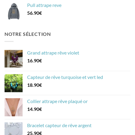
Pull attrape reve
56.90
€
NOTRE SÉLECTION
Grand attrape rêve violet
16.90
€
Capteur de rêve turquoise et vert led
18.90
€
Collier attrape rêve plaqué or
14.90
€
Bracelet capteur de rêve argent
25.90
€