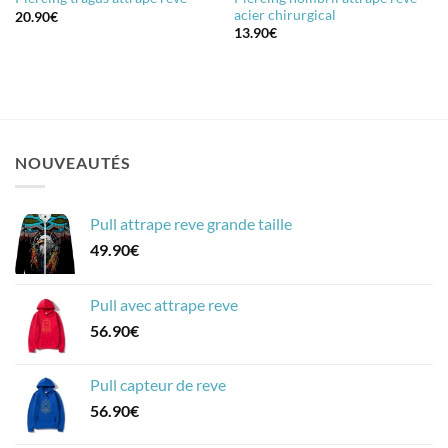
acier chirurgical
20.90
€
13.90
€
NOUVEAUTÉS
Pull attrape reve grande taille
49.90
€
Pull avec attrape reve
56.90
€
Pull capteur de reve
56.90
€